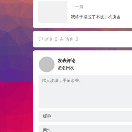
上一篇
我终于摆脱了不被手机所困
0
0
评论
访客
发表评论
匿名网友
昵称
网址