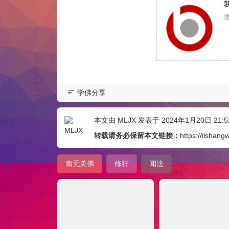
学佛分享
本文由
MLJX
发表于 2024年1月20日 21:52
转载请务必保留本文链接：
https://iishan
南无羌佛
修行
闻法