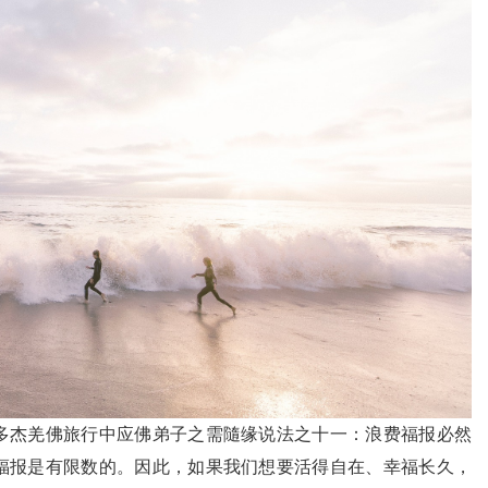
多杰羌佛旅行中应佛弟子之需隨缘说法之十一：浪费福报必然
福报是有限数的。因此，如果我们想要活得自在、幸福长久，