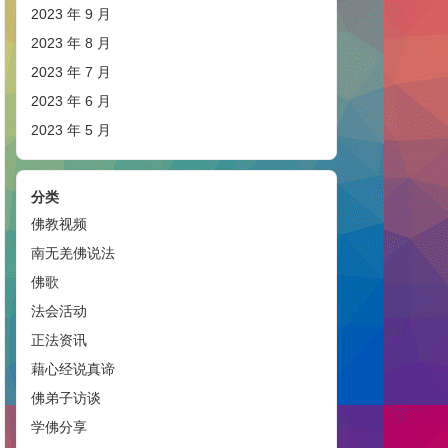
2023 年 9 月
2023 年 8 月
2023 年 7 月
2023 年 6 月
2023 年 5 月
分类
佛教视频
南无羌佛说法
佛歌
法会活动
正法资讯
藉心经说真谛
佛弟子访谈
学佛分享