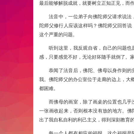
最后能够解脱成就，就要树立正知正见，而
法音中，一位弟子向佛陀师父请求说法
陀师父修行人应该这样吗？佛陀师父回答说
这个严重的问题。
听到这里，我反观自省，自己的问题也
感，只要感觉不好，无论好坏随手就倒了。
恭闻了法音后，佛陀、佛母以身作则的
我。佛陀师父的办公室位于走廊的边上，大
都困难。
而佛母的画室，除了画桌的位置也几乎
一张画收起来，否则根本没有放的地方。佛
出了我自私自利的利己主义，得到深刻教育
每一个人都有相应的福报，这个福报是