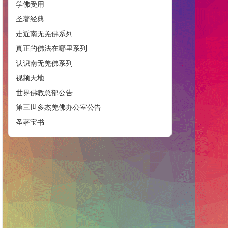
学佛受用
圣著经典
走近南无羌佛系列
真正的佛法在哪里系列
认识南无羌佛系列
视频天地
世界佛教总部公告
第三世多杰羌佛办公室公告
圣著宝书