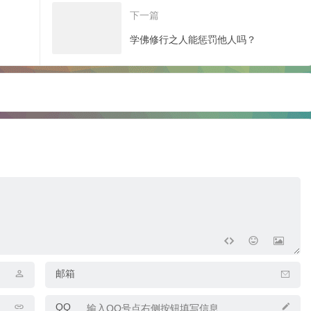
下一篇
学佛修行之人能惩罚他人吗？
邮箱
QQ