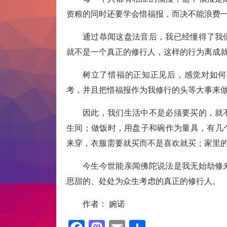
资粮的同时还要学会惜福报，而决不能浪费
通过恭闻这盘法音后，我已经懂得了我
就不是一个真正的修行人，这样的行为离成
树立了惜福的正知正见后，感觉对如何
考，并且把惜福报作为我修行的头等大事来
因此，我们生活中不是必须要买的，就
生间；做饭时，用盘子和碗作为量具，有几
来穿，衣服需要就买而不是喜欢就买；家里
今生今世能亲闻佛陀说法是我无始劫修
思甜的、处处为众生考虑的真正的修行人。
作者： 婉诺