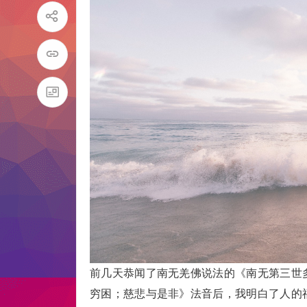
前几天恭闻了南无羌佛说法的《南无第三世
穷困；慈悲与是非》法音后，我明白了人的