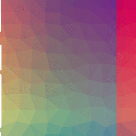
面对逆境，照出了我
面对即将被剥夺生命
妈妈身体的无常敦
的原形
的众生，我忏悔
我精进修学