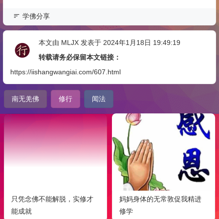
学佛分享
本文由
MLJX
发表于 2024年1月18日 19:49:19
转载请务必保留本文链接：
https://iishangwangiai.com/607.html
南无羌佛
修行
闻法
只凭念佛不能解脱，实修才
妈妈身体的无常敦促我精进
能成就
修学