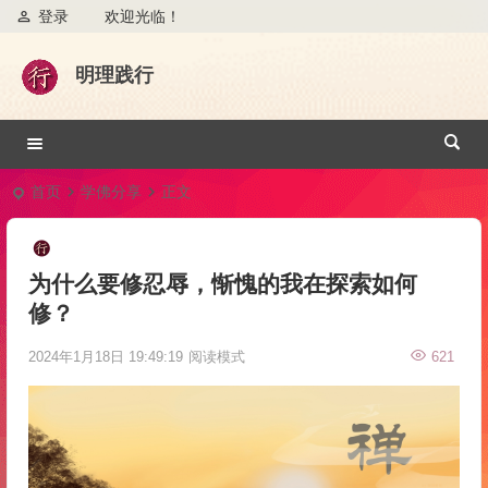
登录
欢迎光临！
明理践行
首页
学佛分享
正文
为什么要修忍辱，惭愧的我在探索如何
修？
2024年1月18日 19:49:19
阅读模式
621