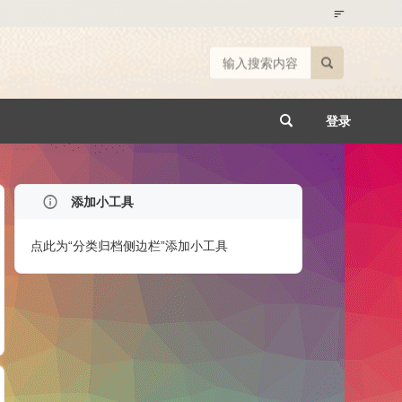
登录
添加小工具
点此为“分类归档侧边栏”添加小工具