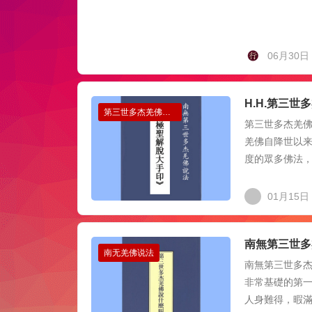
06月30日
H.H.第三
第三世多杰羌佛办公室公告
第三世多杰羌佛办
羌佛自降世以
度的眾多佛法，
01月15日
南無第三世多
南无羌佛说法
南無第三世多
非常基礎的第
人身難得，暇滿