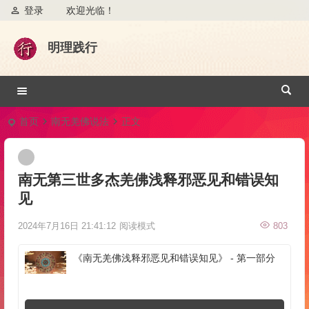
登录
欢迎光临！
明理践行
首页
南无羌佛说法
正文
南无第三世多杰羌佛浅释邪恶见和错误知
见
2024年7月16日 21:41:12
阅读模式
803
《南无羌佛浅释邪恶见和错误知见》 - 第一部分
音