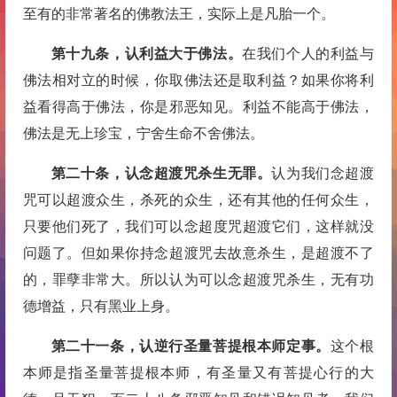
至有的非常著名的佛教法王，实际上是凡胎一个。
第十九条，认利益大于佛法。
在我们个人的利益与
佛法相对立的时候，你取佛法还是取利益？如果你将利
益看得高于佛法，你是邪恶知见。利益不能高于佛法，
佛法是无上珍宝，宁舍生命不舍佛法。
第二十条，认念超渡咒杀生无罪。
认为我们念超渡
咒可以超渡众生，杀死的众生，还有其他的任何众生，
只要他们死了，我们可以念超度咒超渡它们，这样就没
问题了。但如果你持念超渡咒去故意杀生，是超渡不了
的，罪孽非常大。所以认为可以念超渡咒杀生，无有功
德增益，只有黑业上身。
第二十一条，认逆行
圣量
菩提根本师定事。
这个根
本师是指圣量菩提根本师，有圣量又有菩提心行的大