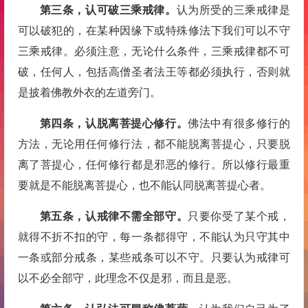
第三条，认可破三乘戒律。
认为所受的三乘戒律是
可以破犯的，在某种因缘下或特殊修法下我们可以不守
三乘戒律。必须注意，无论什么条件，三乘戒律都不可
破，任何人，包括高僧圣者法王等都必须执行，否则就
是披着佛教外衣的左道旁门。
第四条，认脱离
菩提心
修行。
佛法中有很多修行的
方法，无论用任何修行法，都不能脱离菩提心，只要脱
离了菩提心，任何修行都是邪恶的修行。所以修行最重
要就是不能脱离菩提心，也不能认同脱离菩提心者。
第五条，认戒律不需全部守。
只要你受了某个戒，
就得不折不扣的守，每一条都得守，不能认为只守其中
一条或部分戒条，某些戒条可以不守。只要认为戒律可
以不必全部守，此理念不仅是邪，而且是恶。