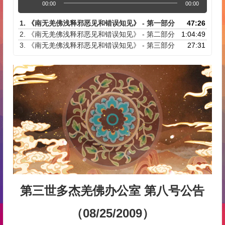
00:00
00:00
频
播
1.
《南无羌佛浅释邪恶见和错误知见》 - 第一部分
47:26
放
2.
《南无羌佛浅释邪恶见和错误知见》 - 第二部分
1:04:49
器
3.
《南无羌佛浅释邪恶见和错误知见》 - 第三部分
27:31
第三世多杰羌佛办公室 第八号公告
（08/25/2009）