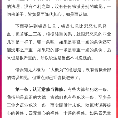
的法理，没有个利之举，没有任何宗派分别的成见，一
切佛弟子，皆如是而降伏其心，如是而认知。
下面要讲到错误知见，错误知见比邪恶知见轻一
点，但若犯二三条，根据轻重关系，就跟邪恶见的罪业
几乎是一样了。犯一条呢，如果是罪轻一点的条例还可
能没那么严重，如果犯的那一条是罪重一点的条例，后
果也是很严重的。所以说这是当然不可忽视的。
错误知见大概为：“大概为”的意思是，没有含摄全部
的错误知见。但重点都已经含摄进来了。
第一条，认迁意修当禅修。
有些大德都犯这一条。
我指的是真正的大德，古德们也有些犯这一条，至少是
三业之语业犯这一条，而实际做时未犯。动辄就说菩提
心的禅修，四无量心的禅修，十善的禅修。如果四无量