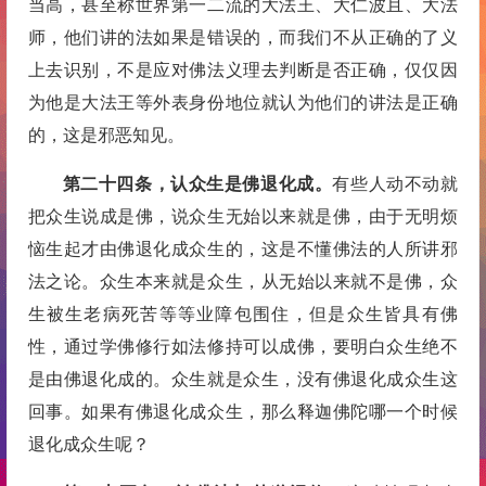
当高，甚至称世界第一二流的大法王、大仁波且、大法
师，他们讲的法如果是错误的，而我们不从正确的了义
上去识别，不是应对佛法义理去判断是否正确，仅仅因
为他是大法王等外表身份地位就认为他们的讲法是正确
的，这是邪恶知见。
第二十四条，认众生是佛退化成。
有些人动不动就
把众生说成是佛，说众生无始以来就是佛，由于无明烦
恼生起才由佛退化成众生的，这是不懂佛法的人所讲邪
法之论。众生本来就是众生，从无始以来就不是佛，众
生被生老病死苦等等业障包围住，但是众生皆具有佛
性，通过学佛修行如法修持可以成佛，要明白众生绝不
是由佛退化成的。众生就是众生，没有佛退化成众生这
回事。如果有佛退化成众生，那么释迦佛陀哪一个时候
退化成众生呢？