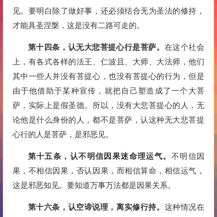
见。要明白除了做好事，还必须结合无为圣法的修持，
才能具圣涅槃，这是没有二路可走的。
第十四条，认无大悲菩提心行是菩萨。
在这个社会
上，有各式各样的法王、仁波且、大师、大法师，他们
其中一些人并没有菩提心，也没有菩提心的行为，但是
由于他借助于某种宣传，就把自己塑造成了一个大菩
萨，实际上是假圣德。所以，没有大悲菩提心的人，无
论他是什么身份的人，都不是菩萨，认这种无大悲菩提
心行的人是菩萨，是邪恶见。
第十五条，认不明信因果迷命理运气。
不明信因
果，不相信因果，否认因果，而相信算命，相信运气，
这是邪恶知见。要知道万事万法都是因果关系。
第十六条，认空谛说理，离实修行持。
这种情况在