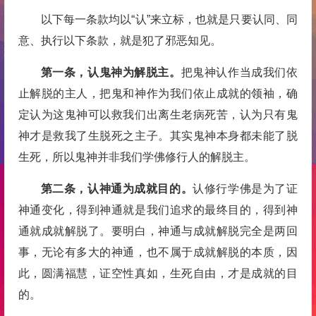
以下每一条款均以“认”来立标，也就是只要认同、同
意、执行以下条款，就是犯了邪恶知见。
第一条，认鬼神为解脱主。
把鬼神认作当成我们依
止解脱的主人，把鬼和神作为我们依止成就的领袖，确
定认为这鬼神可以救我们出离生老病死苦，认为只有鬼
神才是救我了生脱死之主子。其实鬼神本身都未能了脱
生死，所以鬼神并非我们学佛修行人的解脱主。
第二条，认神通为成就目的。
认修行学佛是为了证
神通变化，得到神通就是我们追求的最终目的，得到神
通就成就解脱了。要明白，神通与成就解脱完全是两回
事，无论有多大的神通，也不属于成就解脱的本质，因
此，圆满福慧，证空性真如，生死自由，才是成就的目
的。