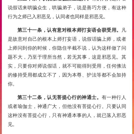
说假话来哄骗众生，哄骗弟子，说是善巧方便，有这种
行为之师已入邪恶见，认同者也同样是邪恶见。
第三十一条，认有意对根本师打妄语会获受用。
凡
是故意对自己的根本上师打妄语，说假话骗上师，或者
上师问到你的时候，你隐住半截不说，认为这样做了问
题不大，乃至于理所当然，若无其事，这是邪恶见。其
实，只要你对师说假话，就不可能得到受用，任何佛法
的修持受用都成立不了，因为本尊、护法等都不会加持
你。
第三十二条，认无菩提心行的神通士。
有一种行人
或者瑜伽士，神通广大，但他没有菩提心行。只要认同
这种没有菩提心行，只有神通本事的人，就已落入邪恶
见。