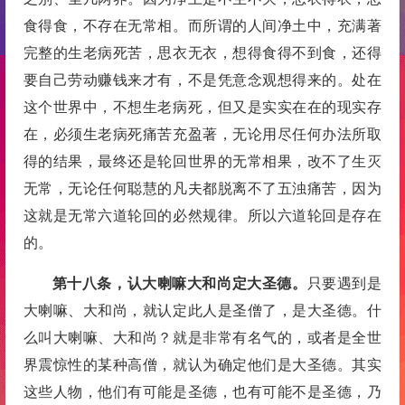
食得食，不存在无常相。而所谓的人间净土中，充满著
完整的生老病死苦，思衣无衣，想得食得不到食，还得
要自己劳动赚钱来才有，不是凭意念观想得来的。处在
这个世界中，不想生老病死，但又是实实在在的现实存
在，必须生老病死痛苦充盈著，无论用尽任何办法所取
得的结果，最终还是轮回世界的无常相果，改不了生灭
无常，无论任何聪慧的凡夫都脱离不了五浊痛苦，因为
这就是无常六道轮回的必然规律。所以六道轮回是存在
的。
第十八条，认大喇嘛大和尚定大圣德。
只要遇到是
大喇嘛、大和尚，就认定此人是圣僧了，是大圣德。什
么叫大喇嘛、大和尚？就是非常有名气的，或者是全世
界震惊性的某种高僧，就认为确定他们是大圣德。其实
这些人物，他们有可能是圣德，也有可能不是圣德，乃