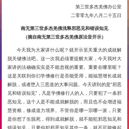
第三世多杰羌佛办公室
二零零九年八月二十五日
南无第三世多杰羌佛浅释邪恶见和错误知见
（摘自南无第三世多杰羌佛原法音开示）
今天我为大家讲什么呢？就开示至关重大的成就解
脱关键佛法吧。这一次我必须要提醒大家，今天我对大
家讲的法确确实实是不能忽视的重要。重要在哪里呢？
这是关联到你们学佛修行是否能受用，能福慧增长成就
解脱，或者堕入三恶道的大事问题。今天讲到的是“邪恶
见和错误知见”，凡是学佛修行人的人，只要犯了一条邪
恶知见，这个人是不能成就解脱的，而且也不会增进福
慧资粮，修成道力境界。不管你是哪一宗哪一派，只要
是你想了生脱死，得到成就解脱，就不能犯邪恶知见和
错误知见，只要你犯邪恶知见其中一条，就不可能修起