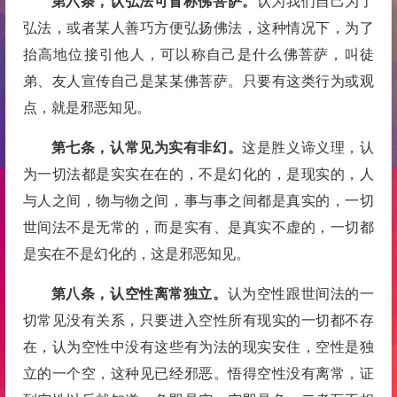
第六条，认弘法可冒称佛菩萨。
认为我们自己为了
弘法，或者某人善巧方便弘扬佛法，这种情况下，为了
抬高地位接引他人，可以称自己是什么佛菩萨，叫徒
弟、友人宣传自己是某某佛菩萨。只要有这类行为或观
点，就是邪恶知见。
第七条，认常见为实有非幻。
这是胜义谛义理，认
为一切法都是实实在在的，不是幻化的，是现实的，人
与人之间，物与物之间，事与事之间都是真实的，一切
世间法不是无常的，而是实有、是真实不虚的，一切都
是实在不是幻化的，这是邪恶知见。
第八条，认空性离常独立。
认为空性跟世间法的一
切常见没有关系，只要进入空性所有现实的一切都不存
在，认为空性中没有这些有为法的现实安住，空性是独
立的一个空，这种见已经邪恶。悟得空性没有离常，证