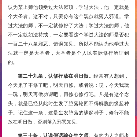
认为某上师他领受过大法灌顶，学过大法，他一定就是
个大圣者。这不对，只要你有这个观点就落入邪道。学
过大法的师，不一定就修好了大法；学过大法的师，他
不一定就如法持戒，一定要看这个学过大法的师是否犯
一百二十八条邪恶、错误知见。所以不能认为他学过大
法就一定是大圣者，大圣者是个人以实际修行所证到
的。
第二十九条，认修行放在明日做。
经常有人想到，
今天累了不修了吧，明天再修。或者说：哎，今天我玩
一玩，明天再做功课吧，再修心修行吧。凡是有这个念
头，就是已经从此时生发了堕落轮回不得解脱的缘起种
子。记住这一条，这是生发堕落的缘起种子，修行不能
放在明日做，否则落入邪恶知见。
第三十条，认说假话骗众生之师。
有的为人之师者