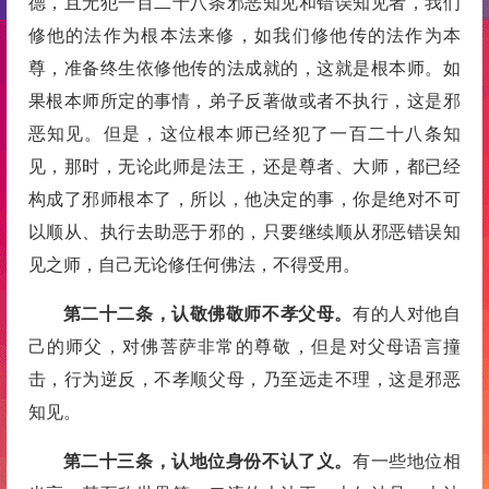
德，且无犯一百二十八条邪恶知见和错误知见者，我们
修他的法作为根本法来修，如我们修他传的法作为本
尊，准备终生依修他传的法成就的，这就是根本师。如
果根本师所定的事情，弟子反著做或者不执行，这是邪
恶知见。但是，这位根本师已经犯了一百二十八条知
见，那时，无论此师是法王，还是尊者、大师，都已经
构成了邪师根本了，所以，他决定的事，你是绝对不可
以顺从、执行去助恶于邪的，只要继续顺从邪恶错误知
见之师，自己无论修任何佛法，不得受用。
第二十二条，认敬佛敬师不孝父母。
有的人对他自
己的师父，对佛菩萨非常的尊敬，但是对父母语言撞
击，行为逆反，不孝顺父母，乃至远走不理，这是邪恶
知见。
第二十三条，认地位身份不认了义。
有一些地位相